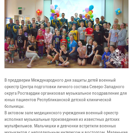
В преддверии Международного дня защиты детей военный
оркестр Центра подготовки личного состава Северо-Западного
округа Росгвардии организовал музыкальное поздравление для
юных пациентов Республиканской детской клинической
больницы.
В актовом зале медицинского учреждения военный оркестр
исполнил музыкальные произведения из известных детских
мультфильмов. Мальчишки и девчонки встретили военных
музыкантов с неподдельным интересом и восторгом. Маленькие