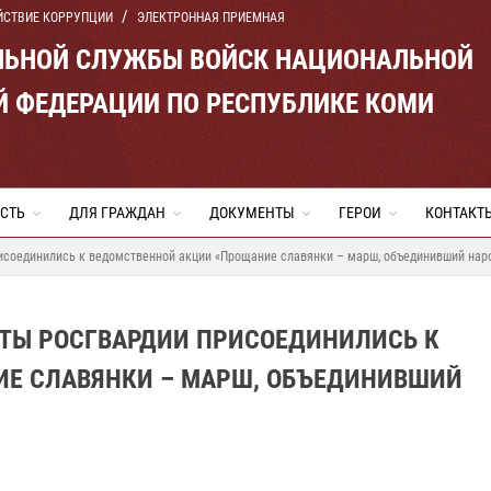
ЙСТВИЕ КОРРУПЦИИ
ЭЛЕКТРОННАЯ ПРИЕМНАЯ
ЛЬНОЙ СЛУЖБЫ ВОЙСК НАЦИОНАЛЬНОЙ
Й ФЕДЕРАЦИИ ПО РЕСПУБЛИКЕ КОМИ
СТЬ
ДЛЯ ГРАЖДАН
ДОКУМЕНТЫ
ГЕРОИ
КОНТАКТ
исоединились к ведомственной акции «Прощание славянки – марш, объединивший нар
ТЫ РОСГВАРДИИ ПРИСОЕДИНИЛИСЬ К
ИЕ СЛАВЯНКИ – МАРШ, ОБЪЕДИНИВШИЙ