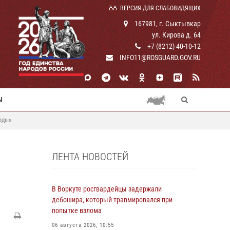
ВЕРСИЯ ДЛЯ СЛАБОВИДЯЩИХ
167981, г. Сыктывкар
ул. Кирова д. 64
+7 (8212) 40-10-12
INFO11@ROSGUARD.GOV.RU
Ы
оды»
ЛЕНТА НОВОСТЕЙ
В Воркуте росгвардейцы задержали
дебошира, который травмировался при
попытке взлома
06 августа 2026, 10:55