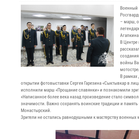
Военный 
Росгвард
– марш, 
легендар
Агапкина
В Центре
рассказа
создания
войны Ва
мотостре
В рамках
открытии фотовыставки Сергея Гарезина «Сыктывкар в лиц
исполнили марш «Прощание славянки» и познакомили зрит
«Написанное более века назад произведение стало символо
значимости. Важно сохранять воинские традиции и память 
Монастырский.
Зрители не остались равнодушными к мастерству военных