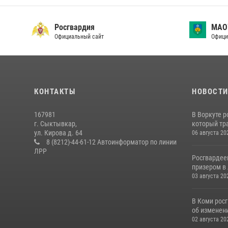
Росгвардия
МАО
Официальный сайт
Офици
КОНТАКТЫ
НОВОСТ
167981
В Воркуте 
г. Сыктывкар,
который тра
ул. Кирова д. 64
06 августа 20
8 (8212)-44-61-12 Автоинформатор по линии
ЛРР
Росгвардее
призером в 
03 августа 20
В Коми рос
об изменени
02 августа 20