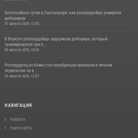
Беспокойные сутки в Сыктывкаре: как росгвардейцы усмиряли
дебоширов
07 августа 2026, 12:03
В Воркуте росгвардейцы задержали дебошира, который
травмировался при п...
06 августа 2026, 10:55
Росгвардеец из Коми стал серебряным призером в личном
первенстве по в ...
03 августа 2026, 12:07
НАВИГАЦИЯ
Новости
Карта сайта