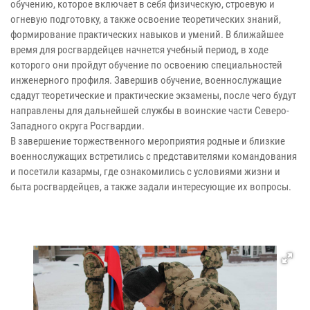
обучению, которое включает в себя физическую, строевую и
огневую подготовку, а также освоение теоретических знаний,
формирование практических навыков и умений. В ближайшее
время для росгвардейцев начнется учебный период, в ходе
которого они пройдут обучение по освоению специальностей
инженерного профиля. Завершив обучение, военнослужащие
сдадут теоретические и практические экзамены, после чего будут
направлены для дальнейшей службы в воинские части Северо-
Западного округа Росгвардии.
В завершение торжественного мероприятия родные и близкие
военнослужащих встретились с представителями командования
и посетили казармы, где ознакомились с условиями жизни и
быта росгвардейцев, а также задали интересующие их вопросы.