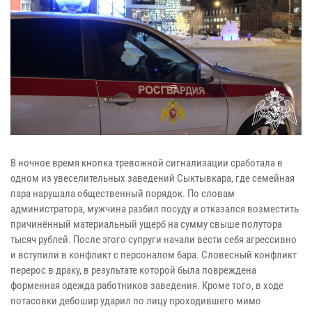
В ночное время кнопка тревожной сигнализации сработала в
одном из увеселительных заведений Сыктывкара, где семейная
пара нарушала общественный порядок. По словам
администратора, мужчина разбил посуду и отказался возместить
причинённый материальный ущерб на сумму свыше полутора
тысяч рублей. После этого супруги начали вести себя агрессивно
и вступили в конфликт с персоналом бара. Словесный конфликт
перерос в драку, в результате которой была повреждена
форменная одежда работников заведения. Кроме того, в ходе
потасовки дебошир ударил по лицу проходившего мимо