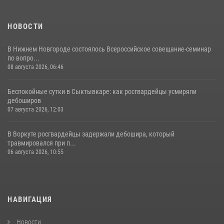
12 июля 2026, 06:14
НОВОСТИ
В Нижнем Новгороде состоялось Всероссийское совещание-семинар
по вопро...
08 августа 2026, 06:46
Беспокойные сутки в Сыктывкаре: как росгвардейцы усмиряли
дебоширов
07 августа 2026, 12:03
В Воркуте росгвардейцы задержали дебошира, который
травмировался при п...
06 августа 2026, 10:55
НАВИГАЦИЯ
Новости