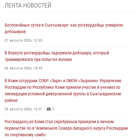
ЛЕНТА НОВОСТЕЙ
Беспокойные сутки в Сыктывкаре: как росгвардейцы усмиряли
дебоширов
07 августа 2026, 12:03
В Воркуте росгвардейцы задержали дебошира, который
травмировался при попытке взлома
06 августа 2026, 10:55
В Коми сотрудник СОБР «Заря» и ОМОН «Зырянин» Управления
Росгвардии по Республике Коми приняли участие в учениях по
ликвидации условной диверсионной группы в Сыктывдинском
районе
03 августа 2026, 13:31
3
Росгвардеец из Коми стал серебряным призером в личном
первенстве по в Чемпионате Северо-Западного округа Росгвардии
по спортивному самбо