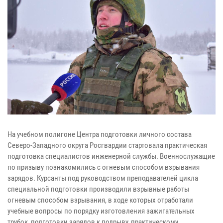
На учебном полигоне Центра подготовки личного состава
Северо-Западного округа Росгвардии стартовала практическая
подготовка специалистов инженерной службы. Военнослужащие
по призыву познакомились с огневым способом взрывания
зарядов. Курсанты под руководством преподавателей цикла
специальной подготовки производили взрывные работы
огневым способом взрывания, в ходе которых отработали
учебные вопросы по порядку изготовления зажигательных
трубок, подготовки зарядов к подрыву, практическому