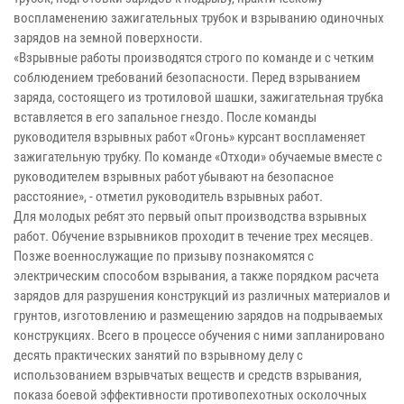
воспламенению зажигательных трубок и взрыванию одиночных
зарядов на земной поверхности.
«Взрывные работы производятся строго по команде и с четким
соблюдением требований безопасности. Перед взрыванием
заряда, состоящего из тротиловой шашки, зажигательная трубка
вставляется в его запальное гнездо. После команды
руководителя взрывных работ «Огонь» курсант воспламеняет
зажигательную трубку. По команде «Отходи» обучаемые вместе с
руководителем взрывных работ убывают на безопасное
расстояние», - отметил руководитель взрывных работ.
Для молодых ребят это первый опыт производства взрывных
работ. Обучение взрывников проходит в течение трех месяцев.
Позже военнослужащие по призыву познакомятся с
электрическим способом взрывания, а также порядком расчета
зарядов для разрушения конструкций из различных материалов и
грунтов, изготовлению и размещению зарядов на подрываемых
конструкциях. Всего в процессе обучения с ними запланировано
десять практических занятий по взрывному делу с
использованием взрывчатых веществ и средств взрывания,
показа боевой эффективности противопехотных осколочных