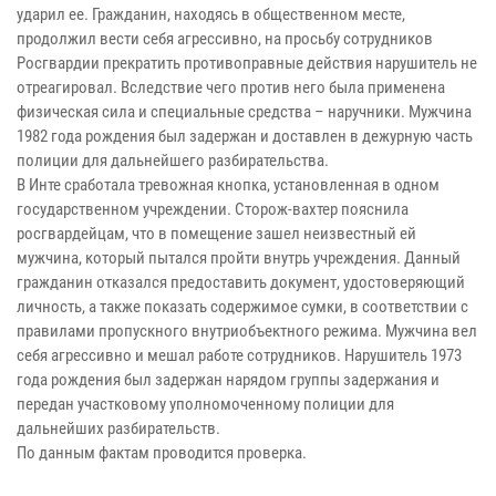
ударил ее. Гражданин, находясь в общественном месте,
продолжил вести себя агрессивно, на просьбу сотрудников
Росгвардии прекратить противоправные действия нарушитель не
отреагировал. Вследствие чего против него была применена
физическая сила и специальные средства – наручники. Мужчина
1982 года рождения был задержан и доставлен в дежурную часть
полиции для дальнейшего разбирательства.
В Инте сработала тревожная кнопка, установленная в одном
государственном учреждении. Сторож-вахтер пояснила
росгвардейцам, что в помещение зашел неизвестный ей
мужчина, который пытался пройти внутрь учреждения. Данный
гражданин отказался предоставить документ, удостоверяющий
личность, а также показать содержимое сумки, в соответствии с
правилами пропускного внутриобъектного режима. Мужчина вел
себя агрессивно и мешал работе сотрудников. Нарушитель 1973
года рождения был задержан нарядом группы задержания и
передан участковому уполномоченному полиции для
дальнейших разбирательств.
По данным фактам проводится проверка.