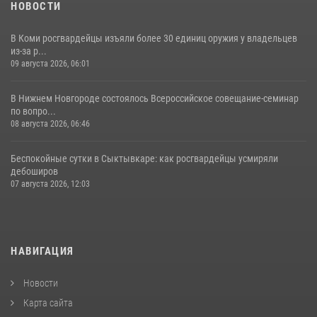
НОВОСТИ
В Коми росгвардейцы изъяли более 30 единиц оружия у владельцев
из-за р...
09 августа 2026, 06:01
В Нижнем Новгороде состоялось Всероссийское совещание-семинар
по вопро...
08 августа 2026, 06:46
Беспокойные сутки в Сыктывкаре: как росгвардейцы усмиряли
дебоширов
07 августа 2026, 12:03
НАВИГАЦИЯ
Новости
Карта сайта