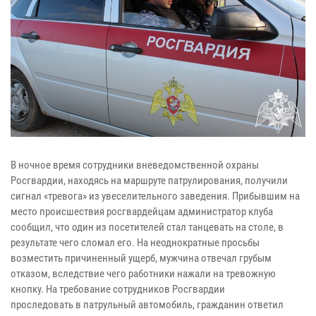
В ночное время сотрудники вневедомственной охраны
Росгвардии, находясь на маршруте патрулирования, получили
сигнал «тревога» из увеселительного заведения. Прибывшим на
место происшествия росгвардейцам администратор клуба
сообщил, что один из посетителей стал танцевать на столе, в
результате чего сломал его. На неоднократные просьбы
возместить причиненный ущерб, мужчина отвечал грубым
отказом, вследствие чего работники нажали на тревожную
кнопку. На требование сотрудников Росгвардии
проследовать в патрульный автомобиль, гражданин ответил