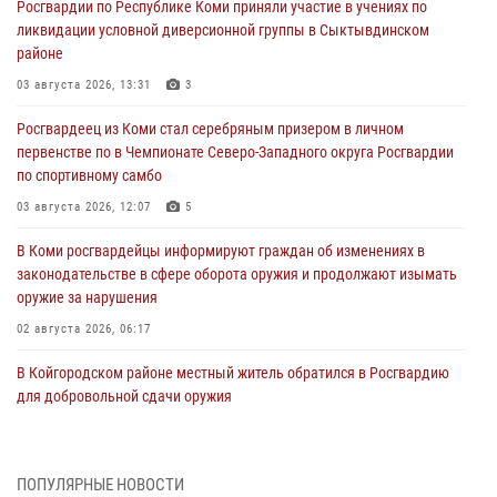
Росгвардии по Республике Коми приняли участие в учениях по
ликвидации условной диверсионной группы в Сыктывдинском
районе
03 августа 2026, 13:31
3
Росгвардеец из Коми стал серебряным призером в личном
первенстве по в Чемпионате Северо-Западного округа Росгвардии
по спортивному самбо
03 августа 2026, 12:07
5
В Коми росгвардейцы информируют граждан об изменениях в
законодательстве в сфере оборота оружия и продолжают изымать
оружие за нарушения
02 августа 2026, 06:17
В Койгородском районе местный житель обратился в Росгвардию
для добровольной сдачи оружия
31 июля 2026, 10:55
Временно исполняющий обязанности начальника Управления
ПОПУЛЯРНЫЕ НОВОСТИ
Росгвардии по Республике Коми лично проверил ДОЛ «Орленок»