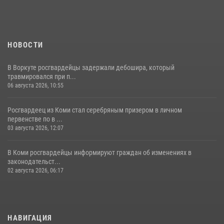
Росгвардии
25 июля 2026, 10:45
12
НОВОСТИ
В Воркуте росгвардейцы задержали дебошира, который
травмировался при п...
06 августа 2026, 10:55
Росгвардеец из Коми стал серебряным призером в личном
первенстве по в ...
03 августа 2026, 12:07
В Коми росгвардейцы информируют граждан об изменениях в
законодательст...
02 августа 2026, 06:17
НАВИГАЦИЯ