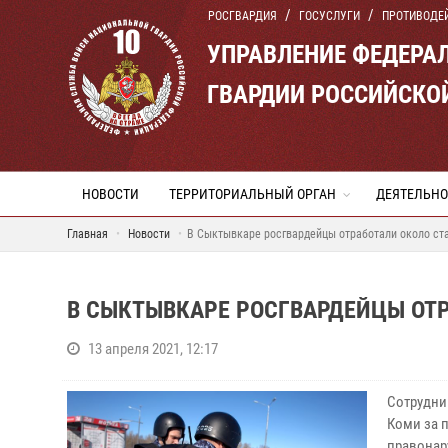
РОСГВАРДИЯ
ГОСУСЛУГИ
ПРОТИВОДЕ
УПРАВЛЕНИЕ ФЕДЕРА
ГВАРДИИ РОССИЙСКО
НОВОСТИ
ТЕРРИТОРИАЛЬНЫЙ ОРГАН
ДЕЯТЕЛЬНО
Главная
Новости
В Сыктывкаре росгвардейцы отработали около ст
В СЫКТЫВКАРЕ РОСГВАРДЕЙЦЫ ОТ
13 апреля 2021, 12:17
Сотрудни
Коми за 
правонар