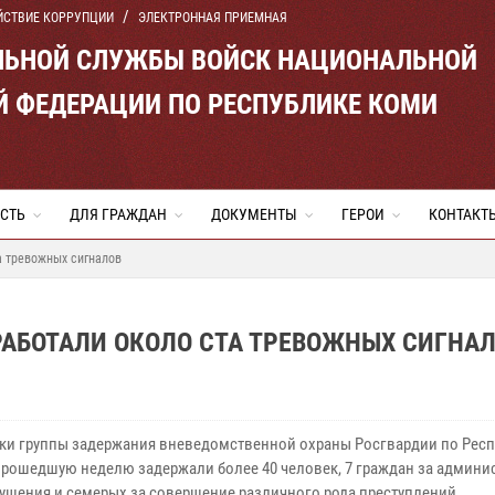
ЙСТВИЕ КОРРУПЦИИ
ЭЛЕКТРОННАЯ ПРИЕМНАЯ
ЛЬНОЙ СЛУЖБЫ ВОЙСК НАЦИОНАЛЬНОЙ
Й ФЕДЕРАЦИИ ПО РЕСПУБЛИКЕ КОМИ
СТЬ
ДЛЯ ГРАЖДАН
ДОКУМЕНТЫ
ГЕРОИ
КОНТАКТ
а тревожных сигналов
РАБОТАЛИ ОКОЛО СТА ТРЕВОЖНЫХ СИГНА
ки группы задержания вневедомственной охраны Росгвардии по Респ
прошедшую неделю задержали более 40 человек, 7 граждан за админи
ушения и семерых за совершение различного рода преступлений.