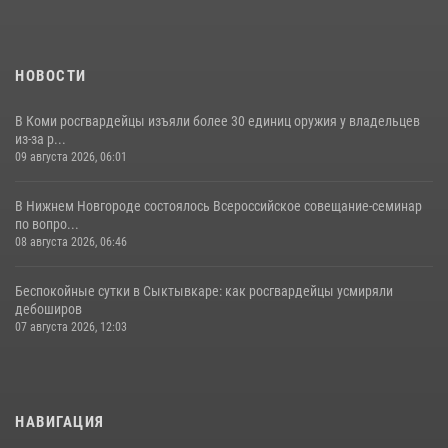
28 июля 2026, 13:32
8
НОВОСТИ
В Коми росгвардейцы изъяли более 30 единиц оружия у владельцев
из-за р...
09 августа 2026, 06:01
В Нижнем Новгороде состоялось Всероссийское совещание-семинар
по вопро...
08 августа 2026, 06:46
Беспокойные сутки в Сыктывкаре: как росгвардейцы усмиряли
дебоширов
07 августа 2026, 12:03
НАВИГАЦИЯ