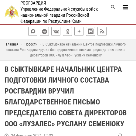
РОСГВАРДИЯ
Управление Федеральной службы войск
национальной гвардии Российской
Федерации по Республике Коми
Главная
Новости
В Сыктывкаре начальник Центра подготовки личного
состава Росгвардии вручил благодарственное письмо председателю совета
директоров ООО «Лузалес» Руслану Семенюку
В СЫКТЫВКАРЕ НАЧАЛЬНИК ЦЕНТРА
ПОДГОТОВКИ ЛИЧНОГО СОСТАВА
РОСГВАРДИИ ВРУЧИЛ
БЛАГОДАРСТВЕННОЕ ПИСЬМО
ПРЕДСЕДАТЕЛЮ СОВЕТА ДИРЕКТОРОВ
ООО «ЛУЗАЛЕС» РУСЛАНУ СЕМЕНЮКУ
24 февраля 2024, 12:32