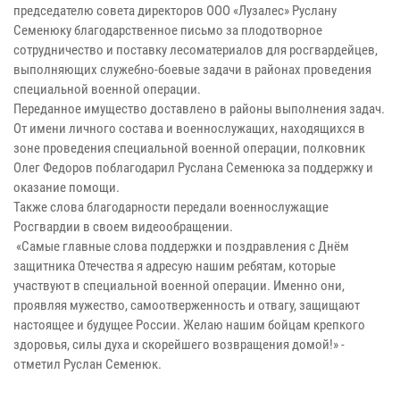
председателю совета директоров ООО «Лузалес» Руслану
Семенюку благодарственное письмо за плодотворное
сотрудничество и поставку лесоматериалов для росгвардейцев,
выполняющих служебно-боевые задачи в районах проведения
специальной военной операции.
Переданное имущество доставлено в районы выполнения задач.
От имени личного состава и военнослужащих, находящихся в
зоне проведения специальной военной операции, полковник
Олег Федоров поблагодарил Руслана Семенюка за поддержку и
оказание помощи.
Также слова благодарности передали военнослужащие
Росгвардии в своем видеообращении.
«Самые главные слова поддержки и поздравления с Днём
защитника Отечества я адресую нашим ребятам, которые
участвуют в специальной военной операции. Именно они,
проявляя мужество, самоотверженность и отвагу, защищают
настоящее и будущее России. Желаю нашим бойцам крепкого
здоровья, силы духа и скорейшего возвращения домой!» -
отметил Руслан Семенюк.