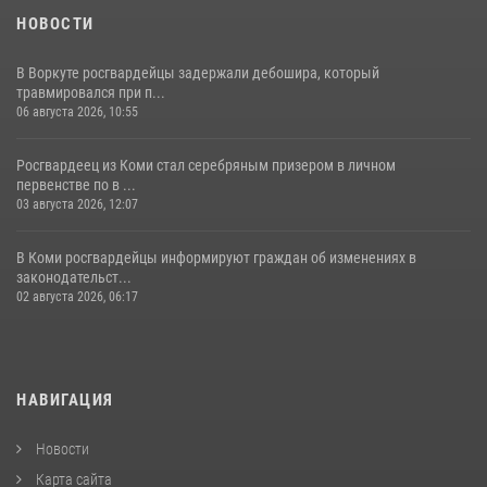
НОВОСТИ
В Воркуте росгвардейцы задержали дебошира, который
травмировался при п...
06 августа 2026, 10:55
Росгвардеец из Коми стал серебряным призером в личном
первенстве по в ...
03 августа 2026, 12:07
В Коми росгвардейцы информируют граждан об изменениях в
законодательст...
02 августа 2026, 06:17
НАВИГАЦИЯ
Новости
Карта сайта