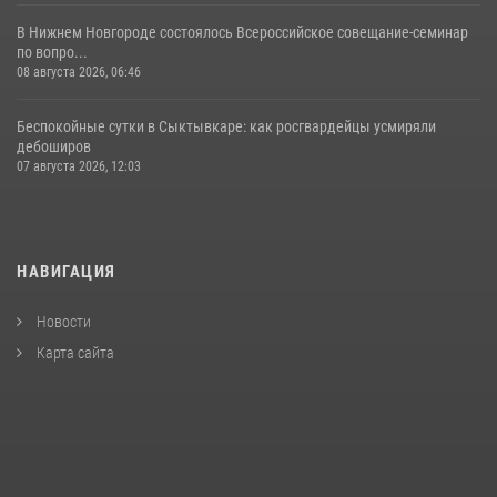
В Нижнем Новгороде состоялось Всероссийское совещание-семинар
по вопро...
08 августа 2026, 06:46
Беспокойные сутки в Сыктывкаре: как росгвардейцы усмиряли
дебоширов
07 августа 2026, 12:03
НАВИГАЦИЯ
Новости
Карта сайта