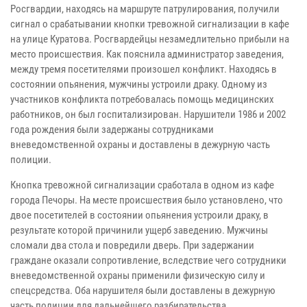
Росгвардии, находясь на маршруте патрулирования, получили
сигнал о срабатывании кнопки тревожной сигнализации в кафе
на улице Куратова. Росгвардейцы незамедлительно прибыли на
место происшествия. Как пояснила администратор заведения,
между тремя посетителями произошел конфликт. Находясь в
состоянии опьянения, мужчины устроили драку. Одному из
участников конфликта потребовалась помощь медицинских
работников, он был госпитализирован. Нарушители 1986 и 2002
года рождения были задержаны сотрудниками
вневедомственной охраны и доставлены в дежурную часть
полиции.
Кнопка тревожной сигнализации сработала в одном из кафе
города Печоры. На месте происшествия было установлено, что
двое посетителей в состоянии опьянения устроили драку, в
результате которой причинили ущерб заведению. Мужчины
сломали два стола и повредили дверь. При задержании
граждане оказали сопротивление, вследствие чего сотрудники
вневедомственной охраны применили физическую силу и
спецсредства. Оба нарушителя были доставлены в дежурную
часть полиции для дальнейшего разбирательства.