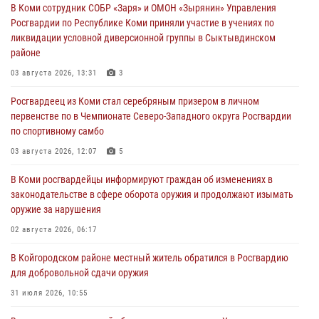
В Коми сотрудник СОБР «Заря» и ОМОН «Зырянин» Управления
Росгвардии по Республике Коми приняли участие в учениях по
ликвидации условной диверсионной группы в Сыктывдинском
районе
03 августа 2026, 13:31
3
Росгвардеец из Коми стал серебряным призером в личном
первенстве по в Чемпионате Северо-Западного округа Росгвардии
по спортивному самбо
03 августа 2026, 12:07
5
В Коми росгвардейцы информируют граждан об изменениях в
законодательстве в сфере оборота оружия и продолжают изымать
оружие за нарушения
02 августа 2026, 06:17
В Койгородском районе местный житель обратился в Росгвардию
для добровольной сдачи оружия
31 июля 2026, 10:55