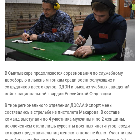
В Сыктывкаре продолжаются соревнования по служебному
двоеборью и лыжным гонкам среди военнослужащих и
сотрудников всех округов, ОДОН и высших учебных заведений
войск национальной гвардии Российской Федерации.
В тире регионального отделения ДОСААФ спортсмены
состязались в стрельбе из пистолета Макарова. В составе
команд выступали по 4 участника-мужчины и по 2 женщины,
исключением стали лишь курсанты военных институтов, среди
которых представительниц женского пола не было. Участникам
двоеборья необходимо было по команде судьи пробежать 20