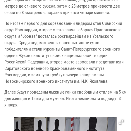
метров до огневого рубежа, затем с 25 метров произвести две
серии по 8 выстрелов, поразив при этом четыре мишени.
По итогам первого дня соревнований лидером стал Сибирский
округ Росгвардии, второе место заняла сборная Приволжского
округа, а "бронза" досталась росгвардейцам из Уральского
округа. Среди ведомственных военных институтов
победителями стали курсанты Санкт-Петербургского военного
ордена Жукова института войск национальной гвардии
Российской Федерации, второе место завоевали представители
Саратовского военного Краснознаменного института
Росгвардии, и замкнули тройку призеров спортсмены
Новосибирского военного института им. И.К. Яковлева.
Далее будут проведены лыжные гонки свободным стилем на 5 км
для женщин и 15 км для мужчин. Итоги чемпионата подведут 31
января.