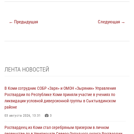
← Предыдущая
Следующая →
ЛЕНТА НОВОСТЕЙ
В Коми сотрудник СОБР «Заря» и ОМОН «Зырянин» Управления
Росгвардии по Республике Коми приняли участие в учениях по
ликвидации условной диверсионной группы в Сыктывдинском
районе
03 августа 2026, 13:31
3
Росгвардеец из Коми стал серебряным призером в личном
первенстве по в Чемпионате Северо-Западного округа Росгвардии