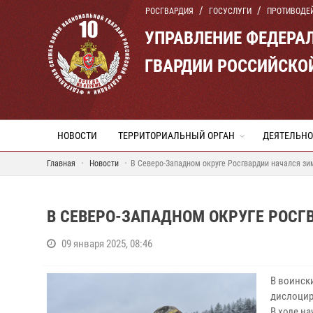
РОСГВАРДИЯ
ГОСУСЛУГИ
ПРОТИВОДЕ
УПРАВЛЕНИЕ ФЕДЕРА
ГВАРДИИ РОССИЙСКО
НОВОСТИ
ТЕРРИТОРИАЛЬНЫЙ ОРГАН
ДЕЯТЕЛЬНО
Главная
Новости
В Северо-Западном округе Росгвардии начался зи
В СЕВЕРО-ЗАПАДНОМ ОКРУГЕ РОСГ
09 января 2025, 08:46
В воинск
дислоцир
В ходе н