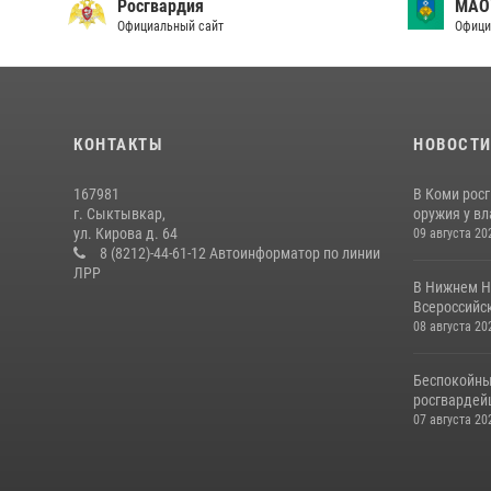
Росгвардия
МАО
Официальный сайт
Офици
КОНТАКТЫ
НОВОСТ
167981
В Коми рос
г. Сыктывкар,
оружия у вл
ул. Кирова д. 64
09 августа 20
8 (8212)-44-61-12 Автоинформатор по линии
ЛРР
В Нижнем Н
Всероссийск
08 августа 20
Беспокойны
росгвардей
07 августа 20