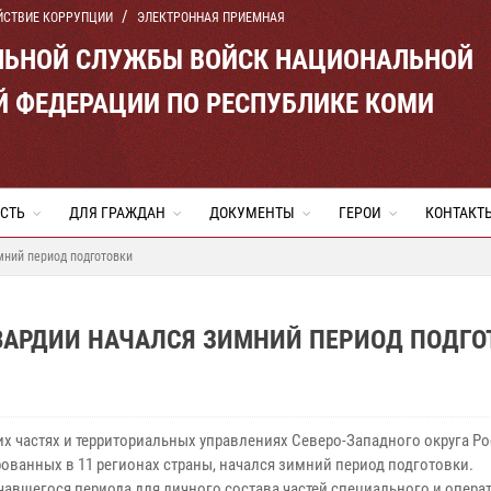
ЙСТВИЕ КОРРУПЦИИ
ЭЛЕКТРОННАЯ ПРИЕМНАЯ
ЛЬНОЙ СЛУЖБЫ ВОЙСК НАЦИОНАЛЬНОЙ
Й ФЕДЕРАЦИИ ПО РЕСПУБЛИКЕ КОМИ
СТЬ
ДЛЯ ГРАЖДАН
ДОКУМЕНТЫ
ГЕРОИ
КОНТАКТ
мний период подготовки
ВАРДИИ НАЧАЛСЯ ЗИМНИЙ ПЕРИОД ПОДГО
их частях и территориальных управлениях Северо-Западного округа Ро
ованных в 11 регионах страны, начался зимний период подготовки.
ачавшегося периода для личного состава частей специального и опера