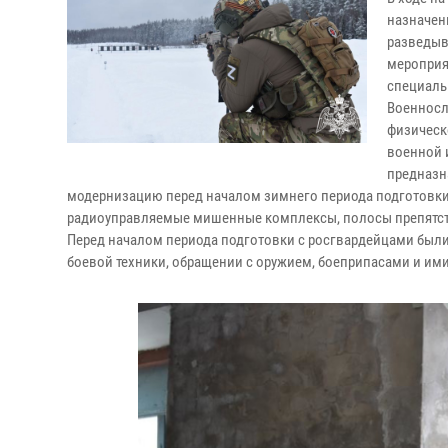
назначен
разведыв
мероприя
специаль
Военносл
физическ
военной 
предназн
модернизацию перед началом зимнего периода подготовки.
радиоуправляемые мишенные комплексы, полосы препятств
Перед началом периода подготовки с росгвардейцами был
боевой техники, обращении с оружием, боеприпасами и и