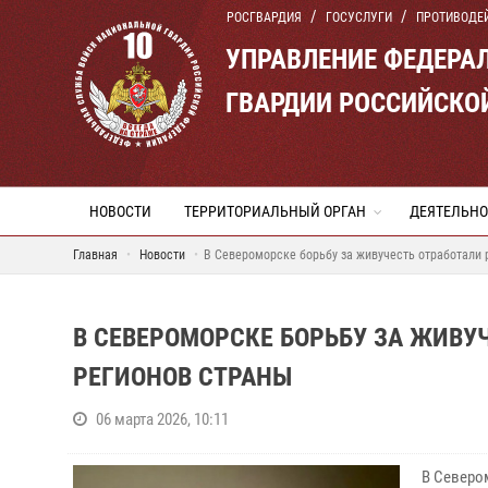
РОСГВАРДИЯ
ГОСУСЛУГИ
ПРОТИВОДЕ
УПРАВЛЕНИЕ ФЕДЕРА
ГВАРДИИ РОССИЙСКО
НОВОСТИ
ТЕРРИТОРИАЛЬНЫЙ ОРГАН
ДЕЯТЕЛЬНО
Главная
Новости
В Североморске борьбу за живучесть отработали 
В СЕВЕРОМОРСКЕ БОРЬБУ ЗА ЖИВУ
РЕГИОНОВ СТРАНЫ
06 марта 2026, 10:11
В Северо