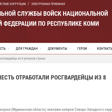
ЙСТВИЕ КОРРУПЦИИ
ЭЛЕКТРОННАЯ ПРИЕМНАЯ
ЛЬНОЙ СЛУЖБЫ ВОЙСК НАЦИОНАЛЬНОЙ
Й ФЕДЕРАЦИИ ПО РЕСПУБЛИКЕ КОМИ
СТЬ
ДЛЯ ГРАЖДАН
ДОКУМЕНТЫ
ГЕРОИ
КОНТАКТ
росгвардейцы из 8 регионов страны
ЧЕСТЬ ОТРАБОТАЛИ РОСГВАРДЕЙЦЫ ИЗ 8
морске (Мурманская область) экипажи катеров Северо-Западного окру