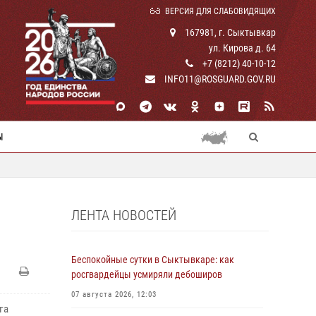
ВЕРСИЯ ДЛЯ СЛАБОВИДЯЩИХ
167981, г. Сыктывкар
ул. Кирова д. 64
+7 (8212) 40-10-12
INFO11@ROSGUARD.GOV.RU
Ы
ЛЕНТА НОВОСТЕЙ
Беспокойные сутки в Сыктывкаре: как
росгвардейцы усмиряли дебоширов
07 августа 2026, 12:03
га