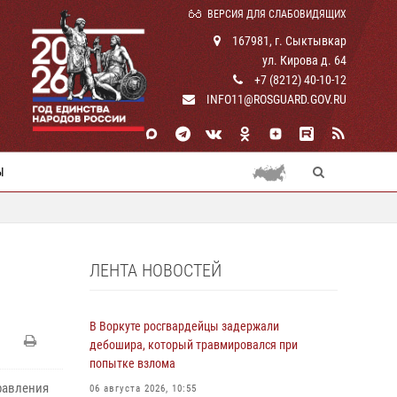
ВЕРСИЯ ДЛЯ СЛАБОВИДЯЩИХ
167981, г. Сыктывкар
ул. Кирова д. 64
+7 (8212) 40-10-12
INFO11@ROSGUARD.GOV.RU
Ы
ЛЕНТА НОВОСТЕЙ
Ы
В Воркуте росгвардейцы задержали
дебошира, который травмировался при
попытке взлома
равления
06 августа 2026, 10:55