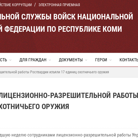
ЙСТВИЕ КОРРУПЦИИ
ЭЛЕКТРОННАЯ ПРИЕМНАЯ
ЛЬНОЙ СЛУЖБЫ ВОЙСК НАЦИОНАЛЬНОЙ
Й ФЕДЕРАЦИИ ПО РЕСПУБЛИКЕ КОМИ
СТЬ
ДЛЯ ГРАЖДАН
ДОКУМЕНТЫ
ГЕРОИ
КОНТАКТ
шительной работы Росгвардии изъяли 17 единиц охотничьего оружия
 ЛИЦЕНЗИОННО-РАЗРЕШИТЕЛЬНОЙ РАБОТ
ОХОТНИЧЬЕГО ОРУЖИЯ
дшую неделю сотрудниками лицензионно-разрешительной работы Уп