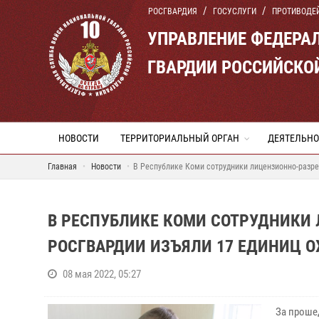
РОСГВАРДИЯ
ГОСУСЛУГИ
ПРОТИВОДЕ
УПРАВЛЕНИЕ ФЕДЕРА
ГВАРДИИ РОССИЙСКО
НОВОСТИ
ТЕРРИТОРИАЛЬНЫЙ ОРГАН
ДЕЯТЕЛЬНО
Главная
Новости
В Республике Коми сотрудники лицензионно-разре
В РЕСПУБЛИКЕ КОМИ СОТРУДНИКИ
РОСГВАРДИИ ИЗЪЯЛИ 17 ЕДИНИЦ 
08 мая 2022, 05:27
За проше