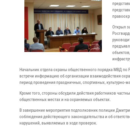
представ
представ
правоохр
Открыл з
Росгвард
руководи
предъявл
объектов
инфрастр
Начальник отдела охраны общественного порядка МВД по 
встречи информацию об организации взаимодействия охра
период проведения праздничных, спортивных, культурно-ма
Кроме того, стороны обсудили действия работников частн
общественных местах и на охраняемых объектах.
В завершение мероприятия подполковник полиции Дмитри
соблюдения действующего законодательства и об ответст
нарушений, выявляемых в ходе проверок.