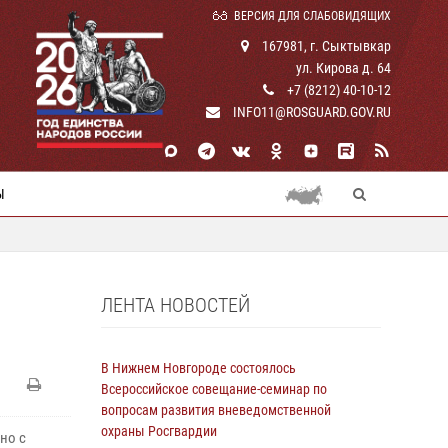
ВЕРСИЯ ДЛЯ СЛАБОВИДЯЩИХ
167981, г. Сыктывкар
ул. Кирова д. 64
+7 (8212) 40-10-12
INFO11@ROSGUARD.GOV.RU
Ы
ЛЕНТА НОВОСТЕЙ
В Нижнем Новгороде состоялось
Всероссийское совещание-семинар по
вопросам развития вневедомственной
охраны Росгвардии
но с