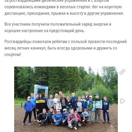
за росгвардейцами физические упражнения и с азартом
соревновались командами в веселых стартах: бег на короткую
дистанцию, приседания, прыжки в высоту и другие упражнения.
Все участники получили положительный заряд энергии и
хорошее настроение на предстоящий день.
Росгвардейцы пожелали ребятам с пользой провести последний
месяц летних каникул, быть всегда здоровыми и дружить со
спортом!