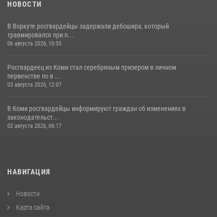
НОВОСТИ
В Воркуте росгвардейцы задержали дебошира, который
травмировался при п...
06 августа 2026, 10:55
Росгвардеец из Коми стал серебряным призером в личном
первенстве по в ...
03 августа 2026, 12:07
В Коми росгвардейцы информируют граждан об изменениях в
законодательст...
02 августа 2026, 06:17
НАВИГАЦИЯ
Новости
Карта сайта