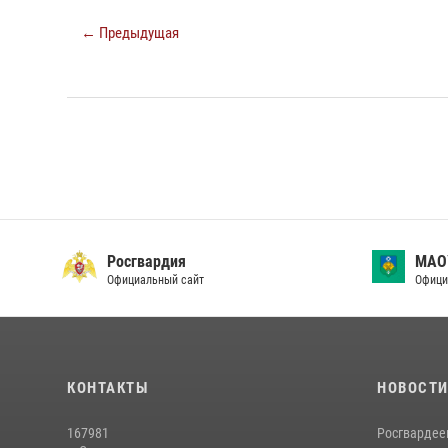
← Предыдущая
Росгвардия
МАО
Официальный сайт
Офици
КОНТАКТЫ
НОВОСТ
167981
Росгвардее