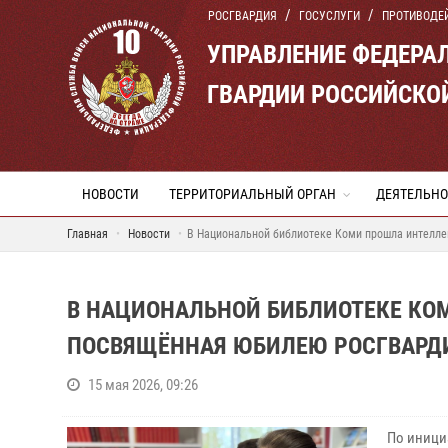
РОСГВАРДИЯ
ГОСУСЛУГИ
ПРОТИВОДЕ
УПРАВЛЕНИЕ ФЕДЕРА
ГВАРДИИ РОССИЙСКО
НОВОСТИ
ТЕРРИТОРИАЛЬНЫЙ ОРГАН
ДЕЯТЕЛЬНО
Главная
Новости
В Национальной библиотеке Коми прошла интелле
В НАЦИОНАЛЬНОЙ БИБЛИОТЕКЕ КО
ПОСВЯЩЁННАЯ ЮБИЛЕЮ РОСГВАРД
15 мая 2026, 09:26
По иници