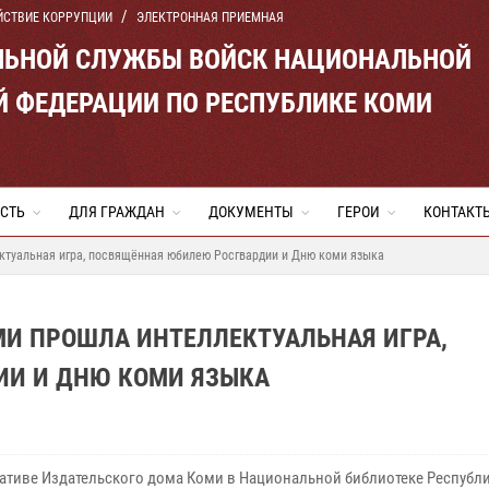
ЙСТВИЕ КОРРУПЦИИ
ЭЛЕКТРОННАЯ ПРИЕМНАЯ
ЛЬНОЙ СЛУЖБЫ ВОЙСК НАЦИОНАЛЬНОЙ
Й ФЕДЕРАЦИИ ПО РЕСПУБЛИКЕ КОМИ
СТЬ
ДЛЯ ГРАЖДАН
ДОКУМЕНТЫ
ГЕРОИ
КОНТАКТ
ктуальная игра, посвящённая юбилею Росгвардии и Дню коми языка
МИ ПРОШЛА ИНТЕЛЛЕКТУАЛЬНАЯ ИГРА,
ИИ И ДНЮ КОМИ ЯЗЫКА
ативе Издательского дома Коми в Национальной библиотеке Республ