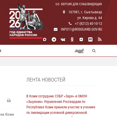
ВЕРСИЯ ДЛЯ СЛАБОВИДЯЩИХ
167981, г. Сыктывкар
ул. Кирова д. 64
+7 (8212) 40-10-12
INFO11@ROSGUARD.GOV.RU
Ы
ЛЕНТА НОВОСТЕЙ
В Коми сотрудник СОБР «Заря» и ОМОН
«Зырянин» Управления Росгвардии по
Республике Коми приняли участие в учениях
по ликвидации условной диверсионной
ики Коми