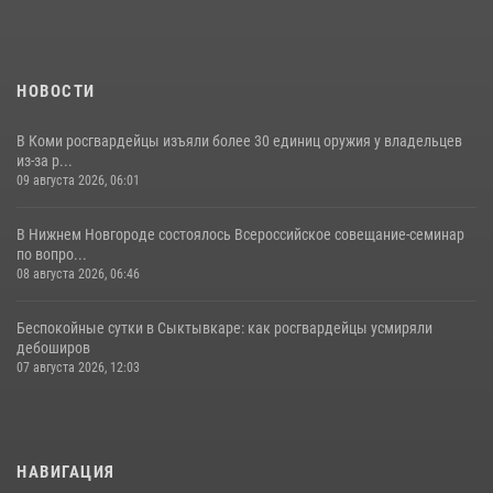
Владимира
28 июля 2026, 13:32
8
НОВОСТИ
В Коми росгвардейцы изъяли более 30 единиц оружия у владельцев
из-за р...
09 августа 2026, 06:01
В Нижнем Новгороде состоялось Всероссийское совещание-семинар
по вопро...
08 августа 2026, 06:46
Беспокойные сутки в Сыктывкаре: как росгвардейцы усмиряли
дебоширов
07 августа 2026, 12:03
НАВИГАЦИЯ