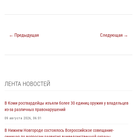
← Предыдущая
Следующая →
ЛЕНТА НОВОСТЕЙ
В Коми росгвардейцы изъяли более 30 единиц оружия у владельцев
из-за различных правонарушений
09 августа 2026, 06:01
В Нижнем Новгороде состоялось Всероссийское совещание-
семинар по вопросам развития вневедомственной охраны