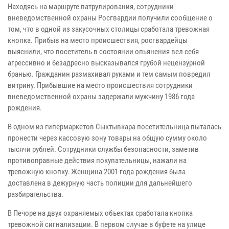
Находясь на маршруте патрулирования, сотрудники
вневедомственной охраны Росгвардии получили сообщение о
том, что в одной из закусочных столицы сработала тревожная
кнопка. Прибыв на место происшествия, росгвардейцы
выяснили, что посетитель в состоянии опьянения вел себя
агрессивно и безадресно высказывался грубой нецензурной
бранью. Гражданин размахивал руками и тем самым повредил
витрину. Прибывшие на место происшествия сотрудники
вневедомственной охраны задержали мужчину 1986 года
рождения.
В одном из гипермаркетов Сыктывкара посетительница пыталась
пронести через кассовую зону товары на общую сумму около
тысячи рублей. Сотрудники службы безопасности, заметив
противоправные действия покупательницы, нажали на
тревожную кнопку. Женщина 2001 года рождения была
доставлена в дежурную часть полиции для дальнейшего
разбирательства.
В Печоре на двух охраняемых объектах сработала кнопка
тревожной сигнализации. В первом случае в буфете на улице