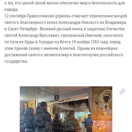
о тех, кто ценой своей жизни обеспечил мир и безопасность для
народа.
12 сентября Православная Церковь отмечает перенесение мощей
святого благоверного князя Александра Невского из Владимира
в Санкт-Петербург. Великий русский князь и защитник Отечества
святой Александр Ярославич, прозванный Невским, скончался
по пути из Орды в Городце на Волге 14 ноября 1263 года, перед
этим приняв схиму с именем Алексий. Одним из важнейших
достижений святого является мир и благополучие российского
государства.