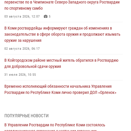
первенстве по в Чемпионате Северо-Западного округа Росгвардии
по спортивному самбо
03 августа 2026, 12:07
5
В Коми росгвардейцы информируют граждан об изменениях в
законодательстве в сфере оборота оружия и продолжают изымать
оружие за нарушения
02 августа 2026, 06:17
В Койгородском районе местный житель обратился в Росгвардию
для добровольной сдачи оружия
31 июля 2026, 10:55
Временно исполняющий обязанности начальника Управления
Росгвардии по Республике Коми лично проверил ДОЛ «Орленок»
31 июля 2026, 06:57
8
В Усинске росгвардейцы оперативно отработали план «Квартал»
ПОПУЛЯРНЫЕ НОВОСТИ
30 июля 2026, 13:53
В Управлении Росгвардии по Республике Коми состоялось