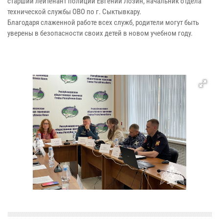
старший лейтенант полиции Евгений Лозин, начальник отдела
технической службы ОВО по г. Сыктывкару.
Благодаря слаженной работе всех служб, родители могут быть
уверены в безопасности своих детей в новом учебном году.