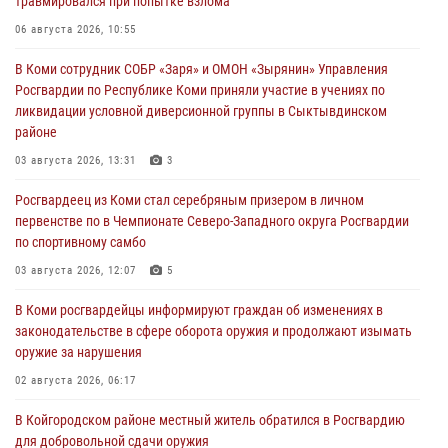
травмировался при попытке взлома
06 августа 2026, 10:55
В Коми сотрудник СОБР «Заря» и ОМОН «Зырянин» Управления
Росгвардии по Республике Коми приняли участие в учениях по
ликвидации условной диверсионной группы в Сыктывдинском
районе
03 августа 2026, 13:31
3
Росгвардеец из Коми стал серебряным призером в личном
первенстве по в Чемпионате Северо-Западного округа Росгвардии
по спортивному самбо
03 августа 2026, 12:07
5
В Коми росгвардейцы информируют граждан об изменениях в
законодательстве в сфере оборота оружия и продолжают изымать
оружие за нарушения
02 августа 2026, 06:17
В Койгородском районе местный житель обратился в Росгвардию
для добровольной сдачи оружия