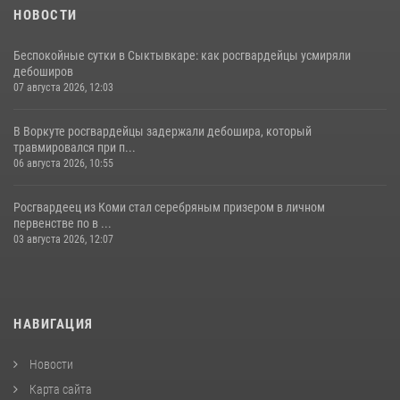
НОВОСТИ
Беспокойные сутки в Сыктывкаре: как росгвардейцы усмиряли
дебоширов
07 августа 2026, 12:03
В Воркуте росгвардейцы задержали дебошира, который
травмировался при п...
06 августа 2026, 10:55
Росгвардеец из Коми стал серебряным призером в личном
первенстве по в ...
03 августа 2026, 12:07
НАВИГАЦИЯ
Новости
Карта сайта