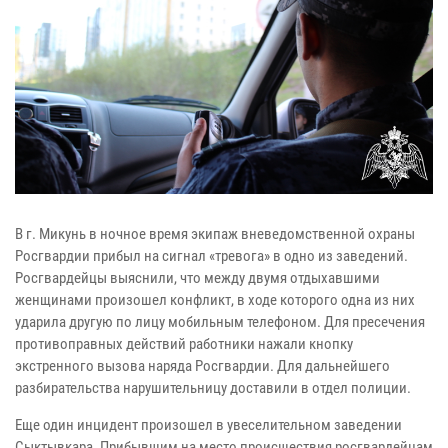
В г. Микунь в ночное время экипаж вневедомственной охраны
Росгвардии прибыл на сигнал «тревога» в одно из заведений.
Росгвардейцы выяснили, что между двумя отдыхавшими
женщинами произошел конфликт, в ходе которого одна из них
ударила другую по лицу мобильным телефоном. Для пресечения
противоправных действий работники нажали кнопку
экстренного вызова наряда Росгвардии. Для дальнейшего
разбирательства нарушительницу доставили в отдел полиции.
Еще один инцидент произошел в увеселительном заведении
Сыктывкара. Прибывшим на место происшествия росгвардейцам