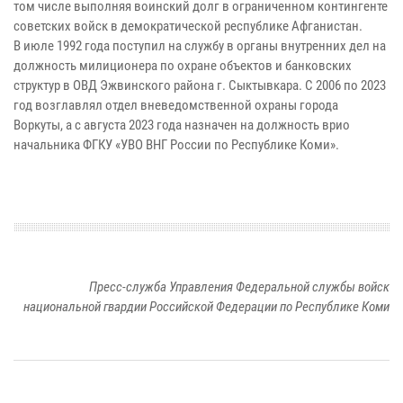
том числе выполняя воинский долг в ограниченном контингенте
советских войск в демократической республике Афганистан.
В июле 1992 года поступил на службу в органы внутренних дел на
должность милиционера по охране объектов и банковских
структур в ОВД Эжвинского района г. Сыктывкара. С 2006 по 2023
год возглавлял отдел вневедомственной охраны города
Воркуты, а с августа 2023 года назначен на должность врио
начальника ФГКУ «УВО ВНГ России по Республике Коми».
Пресс-служба Управления Федеральной службы войск
национальной гвардии Российской Федерации по Республике Коми