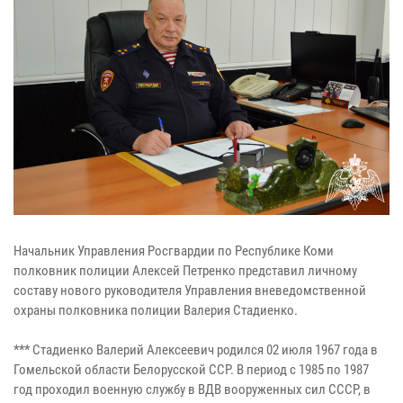
Начальник Управления Росгвардии по Республике Коми
полковник полиции Алексей Петренко представил личному
составу нового руководителя Управления вневедомственной
охраны полковника полиции Валерия Стадиенко.
*** Стадиенко Валерий Алексеевич родился 02 июля 1967 года в
Гомельской области Белорусской ССР. В период с 1985 по 1987
год проходил военную службу в ВДВ вооруженных сил СССР, в