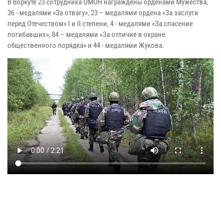
В Воркуте 23 сотрудника ОМОН награждены орденами Мужества,
36 - медалями «За отвагу», 23 – медалями ордена «За заслуги
перед Отечеством» I и II степени, 4 - медалями «За спасение
погибавших», 84 – медалями «За отличие в охране
общественного порядка» и 44 - медалями Жукова.