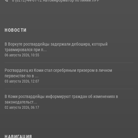
8 (8212)-44-61-12 Автоинформатор по линии ЛРР
Росгвардии
25 июля 2026, 10:45
12
НОВОСТИ
В Воркуте росгвардейцы задержали дебошира, который
травмировался при п...
06 августа 2026, 10:55
Росгвардеец из Коми стал серебряным призером в личном
первенстве по в ...
03 августа 2026, 12:07
В Коми росгвардейцы информируют граждан об изменениях в
законодательст...
02 августа 2026, 06:17
НАВИГАЦИЯ