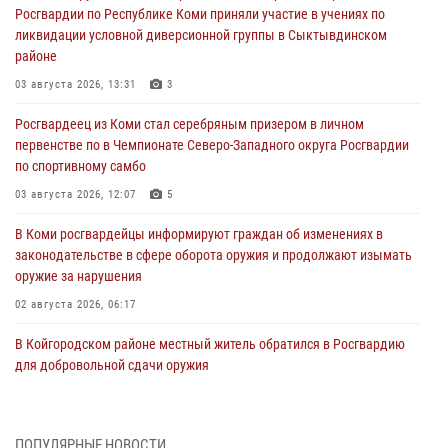
Росгвардии по Республике Коми приняли участие в учениях по
ликвидации условной диверсионной группы в Сыктывдинском
районе
03 августа 2026, 13:31
3
Росгвардеец из Коми стал серебряным призером в личном
первенстве по в Чемпионате Северо-Западного округа Росгвардии
по спортивному самбо
03 августа 2026, 12:07
5
В Коми росгвардейцы информируют граждан об изменениях в
законодательстве в сфере оборота оружия и продолжают изымать
оружие за нарушения
02 августа 2026, 06:17
В Койгородском районе местный житель обратился в Росгвардию
для добровольной сдачи оружия
31 июля 2026, 10:55
Временно исполняющий обязанности начальника Управления
ПОПУЛЯРНЫЕ НОВОСТИ