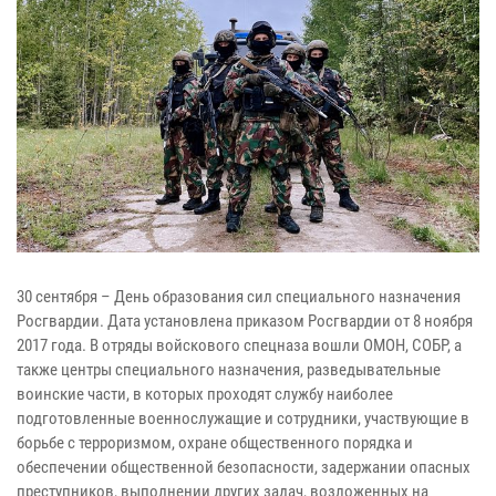
30 сентября – День образования сил специального назначения
Росгвардии. Дата установлена приказом Росгвардии от 8 ноября
2017 года. В отряды войскового спецназа вошли ОМОН, СОБР, а
также центры специального назначения, разведывательные
воинские части, в которых проходят службу наиболее
подготовленные военнослужащие и сотрудники, участвующие в
борьбе с терроризмом, охране общественного порядка и
обеспечении общественной безопасности, задержании опасных
преступников, выполнении других задач, возложенных на