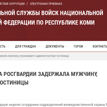
ЙСТВИЕ КОРРУПЦИИ
ЭЛЕКТРОННАЯ ПРИЕМНАЯ
ЛЬНОЙ СЛУЖБЫ ВОЙСК НАЦИОНАЛЬНОЙ
Й ФЕДЕРАЦИИ ПО РЕСПУБЛИКЕ КОМИ
СТЬ
ДЛЯ ГРАЖДАН
ДОКУМЕНТЫ
ГЕРОИ
КОНТАКТ
ржала мужчину, угрожавшего администратору гостиницы
НА РОСГВАРДИИ ЗАДЕРЖАЛА МУЖЧИНУ,
ГОСТИНИЦЫ
дшую неделю сотрудники подразделений вневедомственной охраны 