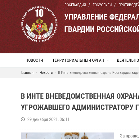
РОСГВАРДИЯ
ГОСУСЛУГИ
ПРОТИВОДЕ
УПРАВЛЕНИЕ ФЕДЕРА
ГВАРДИИ РОССИЙСКО
НОВОСТИ
ТЕРРИТОРИАЛЬНЫЙ ОРГАН
ДЕЯТЕЛЬНО
Главная
Новости
В Инте вневедомственная охрана Росгвардии заде
В ИНТЕ ВНЕВЕДОМСТВЕННАЯ ОХРА
УГРОЖАВШЕГО АДМИНИСТРАТОРУ 
29 декабря 2021, 06:11
За проше