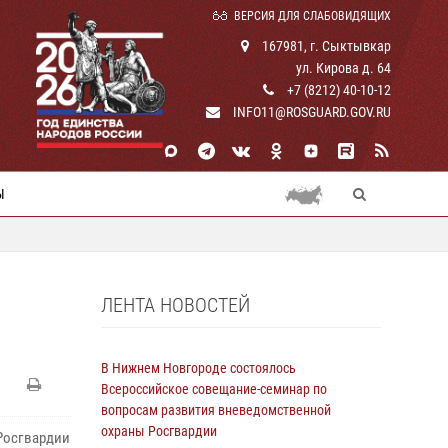
ВЕРСИЯ ДЛЯ СЛАБОВИДЯЩИХ
167981, г. Сыктывкар
ул. Кирова д. 64
+7 (8212) 40-10-12
INFO11@ROSGUARD.GOV.RU
Ы
ЛЕНТА НОВОСТЕЙ
В Нижнем Новгороде состоялось
Всероссийское совещание-семинар по
вопросам развития вневедомственной
охраны Росгвардии
Росгвардии