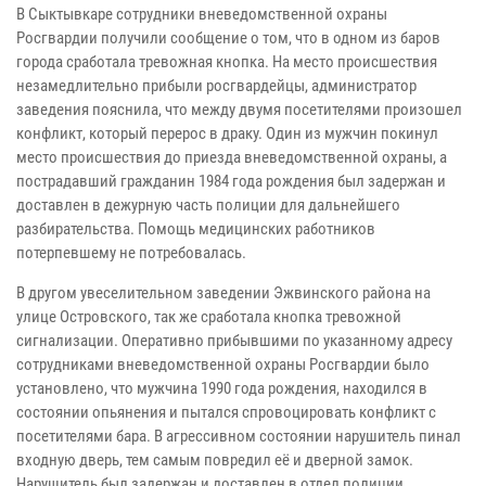
В Сыктывкаре сотрудники вневедомственной охраны
Росгвардии получили сообщение о том, что в одном из баров
города сработала тревожная кнопка. На место происшествия
незамедлительно прибыли росгвардейцы, администратор
заведения пояснила, что между двумя посетителями произошел
конфликт, который перерос в драку. Один из мужчин покинул
место происшествия до приезда вневедомственной охраны, а
пострадавший гражданин 1984 года рождения был задержан и
доставлен в дежурную часть полиции для дальнейшего
разбирательства. Помощь медицинских работников
потерпевшему не потребовалась.
В другом увеселительном заведении Эжвинского района на
улице Островского, так же сработала кнопка тревожной
сигнализации. Оперативно прибывшими по указанному адресу
сотрудниками вневедомственной охраны Росгвардии было
установлено, что мужчина 1990 года рождения, находился в
состоянии опьянения и пытался спровоцировать конфликт с
посетителями бара. В агрессивном состоянии нарушитель пинал
входную дверь, тем самым повредил её и дверной замок.
Нарушитель был задержан и доставлен в отдел полиции.