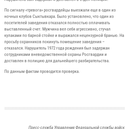
По сигналу «тревога» росгвардейцы выезжали еще в один из
ночных клубов Сыктывкара. Было установлено, что один из
посетителей заведения отказался полностью оплачивать
выставленный счет. Мужчина вел себя агрессивно, стучал
кулаками по барной стойке и выражался нецензурной бранью. На
просьбу охранников покинуть помещение заведения –
отказался. Нарушитель 1972 года рождения был задержан
сотрудниками вневедомственной охраны Росгвардии и
доставлен в полицию для дальнейшего разбирательства.
По данным фактам проводится проверка.
Пресс-служба Управления Федеральной службы войск