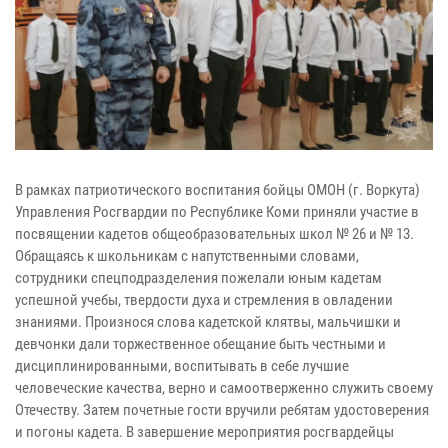
В рамках патриотического воспитания бойцы ОМОН (г. Воркута)
Управления Росгвардии по Республике Коми приняли участие в
посвящении кадетов общеобразовательных школ № 26 и № 13.
Обращаясь к школьникам с напутственными словами,
сотрудники спецподразделения пожелали юным кадетам
успешной учебы, твердости духа и стремления в овладении
знаниями. Произнося слова кадетской клятвы, мальчишки и
девчонки дали торжественное обещание быть честными и
дисциплинированными, воспитывать в себе лучшие
человеческие качества, верно и самоотверженно служить своему
Отечеству. Затем почетные гости вручили ребятам удостоверения
и погоны кадета. В завершение мероприятия росгвардейцы