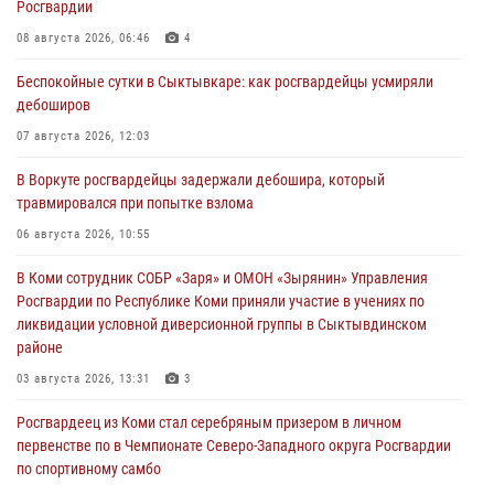
Росгвардии
08 августа 2026, 06:46
4
Беспокойные сутки в Сыктывкаре: как росгвардейцы усмиряли
дебоширов
07 августа 2026, 12:03
В Воркуте росгвардейцы задержали дебошира, который
травмировался при попытке взлома
06 августа 2026, 10:55
В Коми сотрудник СОБР «Заря» и ОМОН «Зырянин» Управления
Росгвардии по Республике Коми приняли участие в учениях по
ликвидации условной диверсионной группы в Сыктывдинском
районе
03 августа 2026, 13:31
3
Росгвардеец из Коми стал серебряным призером в личном
первенстве по в Чемпионате Северо-Западного округа Росгвардии
по спортивному самбо