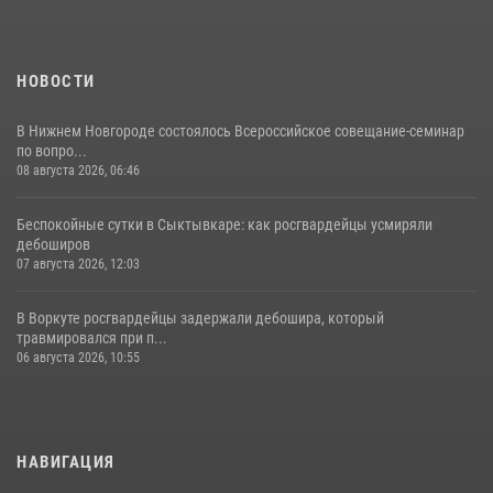
31 июля 2026, 06:57
8
НОВОСТИ
В Нижнем Новгороде состоялось Всероссийское совещание-семинар
по вопро...
08 августа 2026, 06:46
Беспокойные сутки в Сыктывкаре: как росгвардейцы усмиряли
дебоширов
07 августа 2026, 12:03
В Воркуте росгвардейцы задержали дебошира, который
травмировался при п...
06 августа 2026, 10:55
НАВИГАЦИЯ