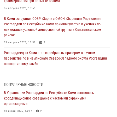
травмировался при попытке взлома
06 августа 2026, 10:55
В Коми сотрудник СОБР «Заря» и ОМОН «Зырянин» Управления
Росгвардии по Республике Коми приняли участие в учениях по
ликвидации условной диверсионной группы в Сыктывдинском
районе
03 августа 2026, 13:31
3
Росгвардеец из Коми стал серебряным призером в личном
первенстве по в Чемпионате Северо-Западного округа Росгвардии
по спортивному самбо
03 августа 2026, 12:07
5
В Коми росгвардейцы информируют граждан об изменениях в
ПОПУЛЯРНЫЕ НОВОСТИ
законодательстве в сфере оборота оружия и продолжают изымать
оружие за нарушения
В Управлении Росгвардии по Республике Коми состоялось
координационное совещание с частными охранными
02 августа 2026, 06:17
организациями
В Койгородском районе местный житель обратился в Росгвардию
10 июля 2026, 14:07
2
для добровольной сдачи оружия