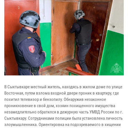
В Сыктывкаре местный житель, находясь в жилом доме по улице
Восточная, путем взлома входной двери проник в квартиру, где
похитил телевизор и бензопилу. Обнаружив незаконное
проникновение в свой дом, хозяин похищенного имущества
незамедлительно обратился в дежурную часть УМВД России по г.
Сыктывкару. Сотрудниками полиции была установлена личность
злоумышленника. Ориентировка на подозреваемого в хищении