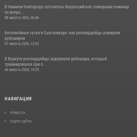
В Нижнем Новгороде состоялось Всероссийское совещание-семинар
по вопро...
08 августа 2026, 06:46
Беспокойные сутки в Сыктывкаре: как росгвардейцы усмиряли
дебоширов
07 августа 2026, 12:03
В Воркуте росгвардейцы задержали дебошира, который
травмировался при п...
06 августа 2026, 10:55
НАВИГАЦИЯ
Новости
Карта сайта