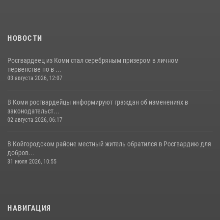
07 июля 2026, 14:30
НОВОСТИ
Росгвардеец из Коми стал серебряным призером в личном
первенстве по в ...
03 августа 2026, 12:07
В Коми росгвардейцы информируют граждан об изменениях в
законодательст...
02 августа 2026, 06:17
В Койгородском районе местный житель обратился в Росгвардию для
добров...
31 июля 2026, 10:55
НАВИГАЦИЯ