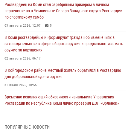
Росгвардеец из Коми стал серебряным призером в личном
первенстве по в Чемпионате Северо-Западного округа Росгвардии
по спортивному самбо
03 августа 2026, 12:07
5
В Коми росгвардейцы информируют граждан об изменениях в
законодательстве в сфере оборота оружия и продолжают изымать
оружие за нарушения
02 августа 2026, 06:17
В Койгородском районе местный житель обратился в Росгвардию
для добровольной сдачи оружия
31 июля 2026, 10:55
Временно исполняющий обязанности начальника Управления
Росгвардии по Республике Коми лично проверил ДОЛ «Орленок»
31 июля 2026, 06:57
8
В Усинске росгвардейцы оперативно отработали план «Квартал»
ПОПУЛЯРНЫЕ НОВОСТИ
30 июля 2026, 13:53