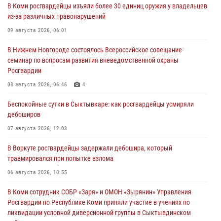
В Коми росгвардейцы изъяли более 30 единиц оружия у владельцев
из-за различных правонарушений
09 августа 2026, 06:01
В Нижнем Новгороде состоялось Всероссийское совещание-
семинар по вопросам развития вневедомственной охраны
Росгвардии
08 августа 2026, 06:46
4
Беспокойные сутки в Сыктывкаре: как росгвардейцы усмиряли
дебоширов
07 августа 2026, 12:03
В Воркуте росгвардейцы задержали дебошира, который
травмировался при попытке взлома
06 августа 2026, 10:55
В Коми сотрудник СОБР «Заря» и ОМОН «Зырянин» Управления
Росгвардии по Республике Коми приняли участие в учениях по
ликвидации условной диверсионной группы в Сыктывдинском