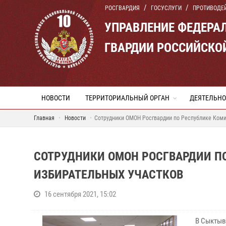
РОСГВАРДИЯ
ГОСУСЛУГИ
ПРОТИВОДЕ
УПРАВЛЕНИЕ ФЕДЕРА
ГВАРДИИ РОССИЙСКО
НОВОСТИ
ТЕРРИТОРИАЛЬНЫЙ ОРГАН
ДЕЯТЕЛЬНО
Главная
Новости
Сотрудники ОМОН Росгвардии по Республике Коми
СОТРУДНИКИ ОМОН РОСГВАРДИИ П
ИЗБИРАТЕЛЬНЫХ УЧАСТКОВ
16 сентября 2021, 15:02
В Сыктыв