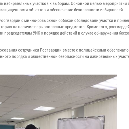
ть избирательных участков к выборам. Основной целью мероприятий 
 защищенности объектов и обеспечение безопасности избирателей.
Росгвардии с минно-розыскной собакой обследовали участки и прил
иторию на наличие взрывоопасных предметов. Кроме того, росгварде
и председателям УИК о порядке действий в случае обнаружения бесх
лосования сотрудники Росгвардии вместе с полицейскими обеспечат о
нного порядка и общественной безопасности на избирательных участ