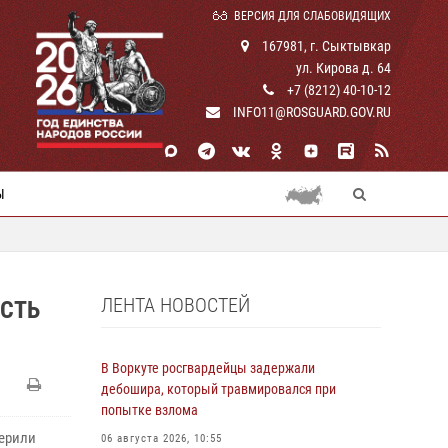
ВЕРСИЯ ДЛЯ СЛАБОВИДЯЩИХ
167981, г. Сыктывкар
ул. Кирова д. 64
+7 (8212) 40-10-12
INFO11@ROSGUARD.GOV.RU
Ы
ЛЕНТА НОВОСТЕЙ
ОСТЬ
В Воркуте росгвардейцы задержали
дебошира, который травмировался при
попытке взлома
верили
06 августа 2026, 10:55