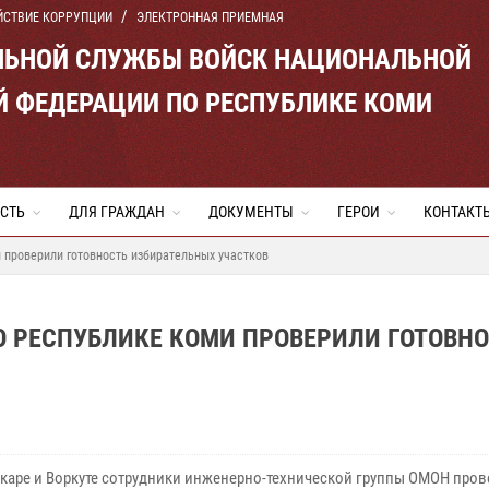
ЙСТВИЕ КОРРУПЦИИ
ЭЛЕКТРОННАЯ ПРИЕМНАЯ
ЛЬНОЙ СЛУЖБЫ ВОЙСК НАЦИОНАЛЬНОЙ
Й ФЕДЕРАЦИИ ПО РЕСПУБЛИКЕ КОМИ
СТЬ
ДЛЯ ГРАЖДАН
ДОКУМЕНТЫ
ГЕРОИ
КОНТАКТ
 проверили готовность избирательных участков
О РЕСПУБЛИКЕ КОМИ ПРОВЕРИЛИ ГОТОВН
каре и Воркуте сотрудники инженерно-технической группы ОМОН про