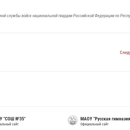
ной службы войск национальной гвардии Российской Федерации по Респ
След
У "СОШ №35"
МАОУ "Русская гимназия
альный сайт
Официальный сайт