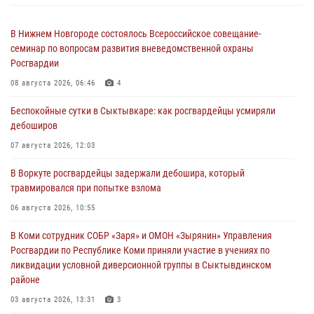
В Нижнем Новгороде состоялось Всероссийское совещание-
семинар по вопросам развития вневедомственной охраны
Росгвардии
08 августа 2026, 06:46
4
Беспокойные сутки в Сыктывкаре: как росгвардейцы усмиряли
дебоширов
07 августа 2026, 12:03
В Воркуте росгвардейцы задержали дебошира, который
травмировался при попытке взлома
06 августа 2026, 10:55
В Коми сотрудник СОБР «Заря» и ОМОН «Зырянин» Управления
Росгвардии по Республике Коми приняли участие в учениях по
ликвидации условной диверсионной группы в Сыктывдинском
районе
03 августа 2026, 13:31
3