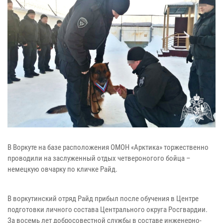
В Воркуте на базе расположения ОМОН «Арктика» торжественно
проводили на заслуженный отдых четвероногого бойца –
немецкую овчарку по кличке Райд.
В воркутинский отряд Райд прибыл после обучения в Центре
подготовки личного состава Центрального округа Росгвардии.
За восемь лет добросовестной службы в составе инженерно-