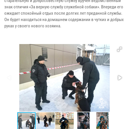
старательную и добросовестную службу вручен ведомственный
знак отличия «За верную службу служебной собаки». Впереди его
ожидает спокойный отдых после долгих лет преданной службы.
Он будет находиться на домашнем содержании в чутких и добрых
руках у своего нового хозяина.