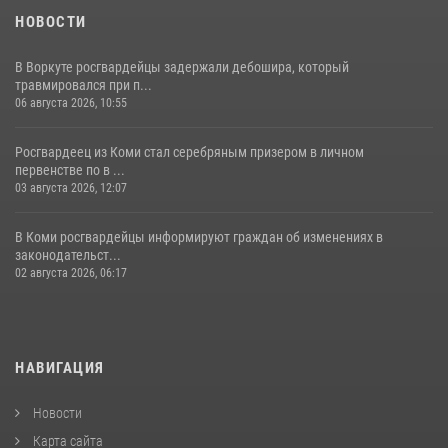
НОВОСТИ
В Воркуте росгвардейцы задержали дебошира, который
травмировался при п...
06 августа 2026, 10:55
Росгвардеец из Коми стал серебряным призером в личном
первенстве по в ...
03 августа 2026, 12:07
В Коми росгвардейцы информируют граждан об изменениях в
законодательст...
02 августа 2026, 06:17
НАВИГАЦИЯ
Новости
Карта сайта