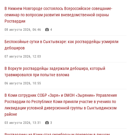
В Нижнем Новгороде состоялось Всероссийское совещание-
семинар по вопросам развития вневедомственной охраны
Росгвардии
08 августа 2026, 06:46
4
Беспокойные сутки в Сыктывкаре: как росгвардейцы усмиряли
дебоширов
07 августа 2026, 12:03
В Воркуте росгвардейцы задержали дебошира, который
травмировался при попытке взлома
06 августа 2026, 10:55
В Коми сотрудник СОБР «Заря» и ОМОН «Зырянин» Управления
Росгвардии по Республике Коми приняли участие в учениях по
ликвидации условной диверсионной группы в Сыктывдинском
районе
03 августа 2026, 13:31
3
Росгвардеец из Коми стал серебряным призером в личном