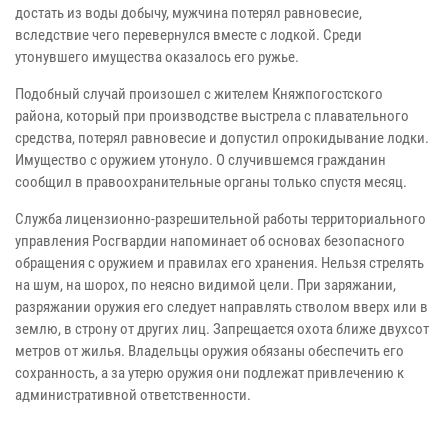
достать из воды добычу, мужчина потерял равновесие,
вследствие чего перевернулся вместе с лодкой. Среди
утонувшего имущества оказалось его ружье.
Подобный случай произошел с жителем Княжпогостского
района, который при производстве выстрела с плавательного
средства, потерял равновесие и допустил опрокидывание лодки.
Имущество с оружием утонуло. О случившемся гражданин
сообщил в правоохранительные органы только спустя месяц.
Служба лицензионно-разрешительной работы территориального
управления Росгвардии напоминает об основах безопасного
обращения с оружием и правилах его хранения. Нельзя стрелять
на шум, на шорох, по неясно видимой цели. При заряжании,
разряжании оружия его следует направлять стволом вверх или в
землю, в строну от других лиц. Запрещается охота ближе двухсот
метров от жилья. Владельцы оружия обязаны обеспечить его
сохранность, а за утерю оружия они подлежат привлечению к
административной ответственности.