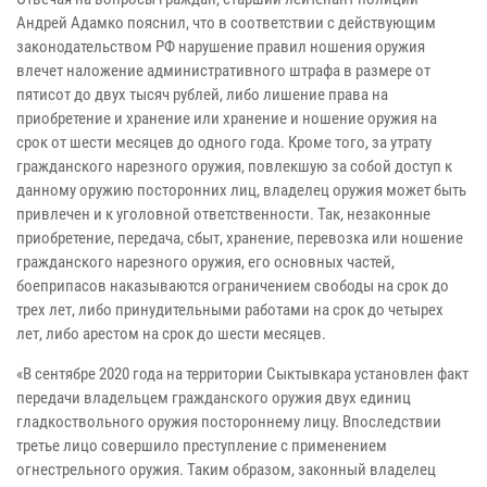
Андрей Адамко пояснил, что в соответствии с действующим
законодательством РФ нарушение правил ношения оружия
влечет наложение административного штрафа в размере от
пятисот до двух тысяч рублей, либо лишение права на
приобретение и хранение или хранение и ношение оружия на
срок от шести месяцев до одного года. Кроме того, за утрату
гражданского нарезного оружия, повлекшую за собой доступ к
данному оружию посторонних лиц, владелец оружия может быть
привлечен и к уголовной ответственности. Так, незаконные
приобретение, передача, сбыт, хранение, перевозка или ношение
гражданского нарезного оружия, его основных частей,
боеприпасов наказываются ограничением свободы на срок до
трех лет, либо принудительными работами на срок до четырех
лет, либо арестом на срок до шести месяцев.
«В сентябре 2020 года на территории Сыктывкара установлен факт
передачи владельцем гражданского оружия двух единиц
гладкоствольного оружия постороннему лицу. Впоследствии
третье лицо совершило преступление с применением
огнестрельного оружия. Таким образом, законный владелец