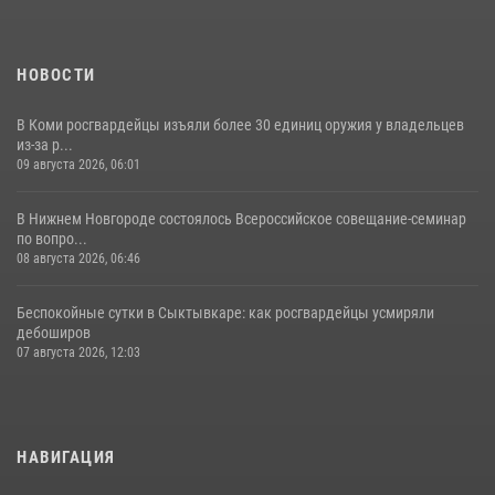
12 июля 2026, 06:14
НОВОСТИ
В Коми росгвардейцы изъяли более 30 единиц оружия у владельцев
из-за р...
09 августа 2026, 06:01
В Нижнем Новгороде состоялось Всероссийское совещание-семинар
по вопро...
08 августа 2026, 06:46
Беспокойные сутки в Сыктывкаре: как росгвардейцы усмиряли
дебоширов
07 августа 2026, 12:03
НАВИГАЦИЯ