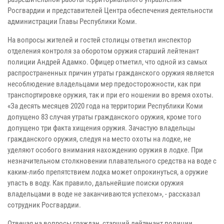
Росгвардии и представителей Центра обеспечения деятельности
администрации Главы Республики Коми.
На вопросы жителей и гостей столицы ответил инспектор
отделения контроля за оборотом оружия старший лейтенант
полиции Андрей Адамко. Офицер отметил, что одной из самых
распространенных причин утраты гражданского оружия является
несоблюдение владельцами мер предосторожности, как при
транспортировке оружия, так и при его ношении во время охоты.
«За десять месяцев 2020 года на территории Республики Коми
допущено 83 случая утраты гражданского оружия, кроме того
допущено три факта хищения оружия. Зачастую владельцы
гражданского оружия, следуя на место охоты на лодке, не
уделяют особого внимания нахождению оружия в лодке. При
незначительном столкновении плавательного средства на воде с
каким-либо препятствием лодка может опрокинуться, а оружие
упасть в воду. Как правило, дальнейшие поиски оружия
владельцами в воде не заканчиваются успехом», - рассказал
сотрудник Росгвардии.
Отвечая на вопросы граждан, старший лейтенант полиции