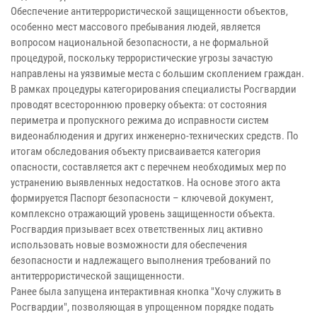
Обеспечение антитеррористической защищенности объектов,
особенно мест массового пребывания людей, является
вопросом национальной безопасности, а не формальной
процедурой, поскольку террористические угрозы зачастую
направлены на уязвимые места с большим скоплением граждан.
В рамках процедуры категорирования специалисты Росгвардии
проводят всестороннюю проверку объекта: от состояния
периметра и пропускного режима до исправности систем
видеонаблюдения и других инженерно-технических средств. По
итогам обследования объекту присваивается категория
опасности, составляется акт с перечнем необходимых мер по
устранению выявленных недостатков. На основе этого акта
формируется Паспорт безопасности – ключевой документ,
комплексно отражающий уровень защищенности объекта.
Росгвардия призывает всех ответственных лиц активно
использовать новые возможности для обеспечения
безопасности и надлежащего выполнения требований по
антитеррористической защищенности.
Ранее была запущена интерактивная кнопка "Хочу служить в
Росгвардии", позволяющая в упрощенном порядке подать