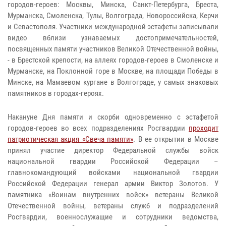
городов-героев: Москвы, Минска, Санкт-Петербурга, Бреста,
Мурманска, Смоленска, Тулы, Волгограда, Новороссийска, Керчи
и Севастополя. Участники международной эстафеты записывали
видео вблизи узнаваемых достопримечательностей,
посвященных памяти участников Великой Отечественной войны,
- в Брестской крепости, на аллеях городов-героев в Смоленске и
Мурманске, на Поклонной горе в Москве, на площади Победы в
Минске, на Мамаевом кургане в Волгограде, у самых знаковых
памятников в городах-героях.
Накануне Дня памяти и скорби одновременно с эстафетой
городов-героев во всех подразделениях Росгвардии
проходит
патриотическая акция «Свеча памяти»
. В ее открытии в Москве
принял участие директор Федеральной службы войск
национальной гвардии Российской Федерации –
главнокомандующий войсками национальной гвардии
Российской Федерации генерал армии Виктор Золотов. У
памятника «Воинам внутренних войск» ветераны Великой
Отечественной войны, ветераны служб и подразделений
Росгвардии, военнослужащие и сотрудники ведомства,