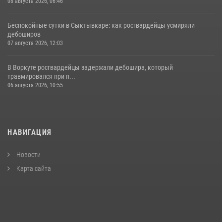
08 августа 2026, 06:46
Беспокойные сутки в Сыктывкаре: как росгвардейцы усмиряли
дебоширов
07 августа 2026, 12:03
В Воркуте росгвардейцы задержали дебошира, который
травмировался при п...
06 августа 2026, 10:55
НАВИГАЦИЯ
Новости
Карта сайта