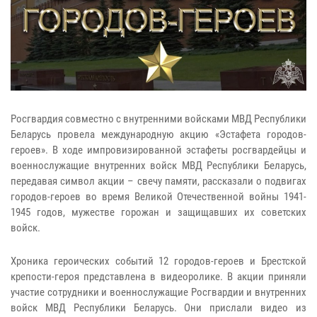
Росгвардия совместно с внутренними войсками МВД Республики
Беларусь провела международную акцию «Эстафета городов-
героев». В ходе импровизированной эстафеты росгвардейцы и
военнослужащие внутренних войск МВД Республики Беларусь,
передавая символ акции – свечу памяти, рассказали о подвигах
городов-героев во время Великой Отечественной войны 1941-
1945 годов, мужестве горожан и защищавших их советских
войск.
Хроника героических событий 12 городов-героев и Брестской
крепости-героя представлена в видеоролике. В акции приняли
участие сотрудники и военнослужащие Росгвардии и внутренних
войск МВД Республики Беларусь. Они прислали видео из