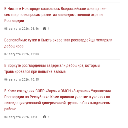
В Нижнем Новгороде состоялось Всероссийское совещание-
семинар по вопросам развития вневедомственной охраны
Росгвардии
08 августа 2026, 06:46
4
Беспокойные сутки в Сыктывкаре: как росгвардейцы усмиряли
дебоширов
07 августа 2026, 12:03
В Воркуте росгвардейцы задержали дебошира, который
травмировался при попытке взлома
06 августа 2026, 10:55
В Коми сотрудник СОБР «Заря» и ОМОН «Зырянин» Управления
Росгвардии по Республике Коми приняли участие в учениях по
ликвидации условной диверсионной группы в Сыктывдинском
районе
03 августа 2026, 13:31
3