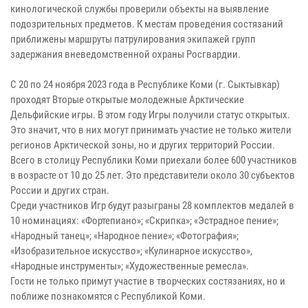
кинологической службы проверили объекты на выявление
подозрительных предметов. К местам проведения состязаний
приближены маршруты патрулирования экипажей групп
задержания вневедомственной охраны Росгвардии.
С 20 по 24 ноября 2023 года в Республике Коми (г. Сыктывкар)
проходят Вторые открытые молодежные Арктические
Дельфийские игры. В этом году Игры получили статус открытых.
Это значит, что в них могут принимать участие не только жители
регионов Арктической зоны, но и других территорий России.
Всего в столицу Республики Коми приехали более 600 участников
в возрасте от 10 до 25 лет. Это представители около 30 субъектов
России и других стран.
Среди участников Игр будут разыграны 28 комплектов медалей в
10 номинациях: «Фортепиано»; «Скрипка»; «Эстрадное пение»;
«Народный танец»; «Народное пение»; «Фотография»;
«Изобразительное искусство»; «Кулинарное искусство»,
«Народные инструменты»; «Художественные ремесла».
Гости не только примут участие в творческих состязаниях, но и
поближе познакомятся с Республикой Коми.