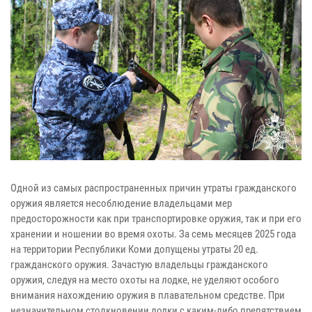
Одной из самых распространенных причин утраты гражданского
оружия является несоблюдение владельцами мер
предосторожности как при транспортировке оружия, так и при его
хранении и ношении во время охоты. За семь месяцев 2025 года
на территории Республики Коми допущены утраты 20 ед.
гражданского оружия. Зачастую владельцы гражданского
оружия, следуя на место охоты на лодке, не уделяют особого
внимания нахождению оружия в плавательном средстве. При
незначительном столкновении лодки с каким-либо препятствием