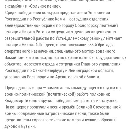
ансамбли» и «Сольное пение».
Среди победителей конкурса представители Управления
Росгвардии по Республике Коми – сотрудник отделения
вневедомственной охраны по городу Сосногорску лейтенант
полиции Никита Рогов и сотрудник отделения лицензионно-
разрешительной работы по Усть-Цилемскому району лейтенант
полиции Николай Поздеев, военнослужащие 33-й бригады
оперативного назначения, специального моторизованного
Измайловского полка, полка по охране важных государственных
объектов, морского отряда и сотрудники Главного управления
Росгвардии по Санкт-Петербургу и Ленинградской области,
управления Росгвардии по Архангельской области.
Председатель жюри — заместитель командующего округом по
военно-политической (политической) работе полковник
Владимир Тихонов вручил победителям грамоты и статуэтки.
На концерте прозвучали песни времён Великой Отечественной
войны, современные патриотические песни, также были
представлены хореографические номера и лучшие образцы
духовой музыки.