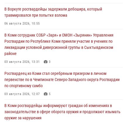
В Воркуте росгвардейцы задержали дебошира, который
травмировался при попытке взлома
06 августа 2026, 10:55
В Коми сотрудник СОБР «Заря» и ОМОН «Зырянин» Управления
Росгвардии по Республике Коми приняли участие в учениях по
ликвидации условной диверсионной группы в Сыктывдинском
районе
03 августа 2026, 13:31
3
Росгвардеец из Коми стал серебряным призером в личном
первенстве по в Чемпионате Северо-Западного округа Росгвардии
по спортивному самбо
03 августа 2026, 12:07
5
В Коми росгвардейцы информируют граждан об изменениях в
законодательстве в сфере оборота оружия и продолжают изымать
оружие за нарушения
02 августа 2026, 06:17