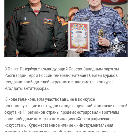
В Санкт-Петербурге командующий Северо-Западным округом
Росгвардии Герой России генерал-лейтенант Сергей Бураков
поздравил победителей окружного этапа смотра-конкурса
«Солдаты антитеррора».
В ходе гала-концерта участвовавшие в конкурсе
военнослужащие и сотрудники подразделений и воинских частей
округа из 11 регионов страны продемонстрировали зрителям
свои победные номера в номинациях «Хореографическое
искусство», «Художественное чтение», «Инструментальная
музыка», «Авторская песня», «Вокально-инструментальные