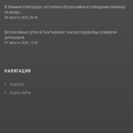
В Нижнем Новгороде состоялось Всероссийское совещание-семинар
по вопро...
08 августа 2026, 06:46
Беспокойные сутки в Сыктывкаре: как росгвардейцы усмиряли
дебоширов
07 августа 2026, 12:03
НАВИГАЦИЯ
Новости
Карта сайта