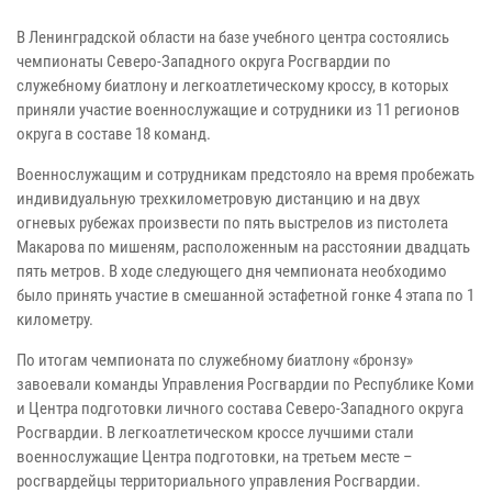
В Ленинградской области на базе учебного центра состоялись
чемпионаты Северо-Западного округа Росгвардии по
служебному биатлону и легкоатлетическому кроссу, в которых
приняли участие военнослужащие и сотрудники из 11 регионов
округа в составе 18 команд.
Военнослужащим и сотрудникам предстояло на время пробежать
индивидуальную трехкилометровую дистанцию и на двух
огневых рубежах произвести по пять выстрелов из пистолета
Макарова по мишеням, расположенным на расстоянии двадцать
пять метров. В ходе следующего дня чемпионата необходимо
было принять участие в смешанной эстафетной гонке 4 этапа по 1
километру.
По итогам чемпионата по служебному биатлону «бронзу»
завоевали команды Управления Росгвардии по Республике Коми
и Центра подготовки личного состава Северо-Западного округа
Росгвардии. В легкоатлетическом кроссе лучшими стали
военнослужащие Центра подготовки, на третьем месте –
росгвардейцы территориального управления Росгвардии.