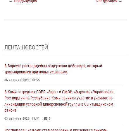
← Предыдущая
Следующая →
ЛЕНТА НОВОСТЕЙ
В Воркуте росгвардейцы задержали дебошира, который
травмировался при попытке взлома
06 августа 2026, 10:55
В Коми сотрудник СОБР «Заря» и ОМОН «Зырянин» Управления
Росгвардии по Республике Коми приняли участие в учениях по
ликвидации условной диверсионной группы в Сыктывдинском
районе
03 августа 2026, 13:31
3
Росгвардеец из Коми стал серебряным призером в личном