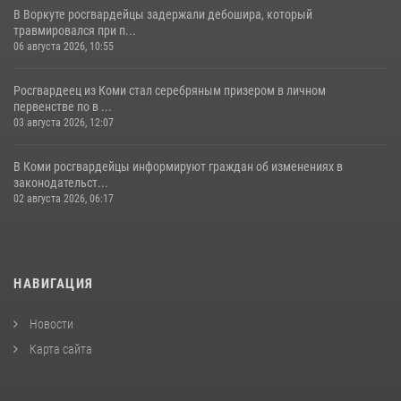
В Воркуте росгвардейцы задержали дебошира, который
травмировался при п...
06 августа 2026, 10:55
Росгвардеец из Коми стал серебряным призером в личном
первенстве по в ...
03 августа 2026, 12:07
В Коми росгвардейцы информируют граждан об изменениях в
законодательст...
02 августа 2026, 06:17
НАВИГАЦИЯ
Новости
Карта сайта