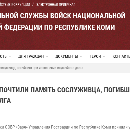
ЙСТВИЕ КОРРУПЦИИ
ЭЛЕКТРОННАЯ ПРИЕМНАЯ
ЛЬНОЙ СЛУЖБЫ ВОЙСК НАЦИОНАЛЬНОЙ
Й ФЕДЕРАЦИИ ПО РЕСПУБЛИКЕ КОМИ
СТЬ
ДЛЯ ГРАЖДАН
ДОКУМЕНТЫ
ГЕРОИ
КОНТАКТ
служивца, погибшего при исполнении служебного долга
ПОЧТИЛИ ПАМЯТЬ СОСЛУЖИВЦА, ПОГИБШ
ЛГА
ки СОБР «Заря» Управления Росгвардии по Республике Коми приняли у