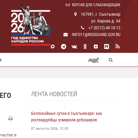
ВЕРСИЯ ДЛЯ СЛАБОВИДЯЩИХ
167981, г. Сыктывкар
ул. Кирова д. 64
+7 (8212) 40-10-12
INFO11@ROSGUARD.GOV.RU
Ы
ЛЕНТА НОВОСТЕЙ
ЕГО
Беспокойные сутки в Сыктывкаре: как
росгвардейцы усмиряли дебоширов
07 августа 2026, 12:03
частие в