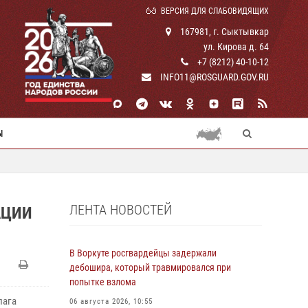
ВЕРСИЯ ДЛЯ СЛАБОВИДЯЩИХ
167981, г. Сыктывкар
ул. Кирова д. 64
+7 (8212) 40-10-12
INFO11@ROSGUARD.GOV.RU
Ы
ЛЕНТА НОВОСТЕЙ
АЦИИ
В Воркуте росгвардейцы задержали
дебошира, который травмировался при
попытке взлома
лага
06 августа 2026, 10:55