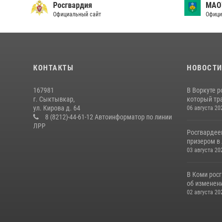
Росгвардия
МАО
Официальный сайт
Офици
КОНТАКТЫ
НОВОСТ
167981
В Воркуте 
г. Сыктывкар,
который тра
ул. Кирова д. 64
06 августа 20
8 (8212)-44-61-12 Автоинформатор по линии
ЛРР
Росгвардее
призером в 
03 августа 20
В Коми рос
об изменени
02 августа 20