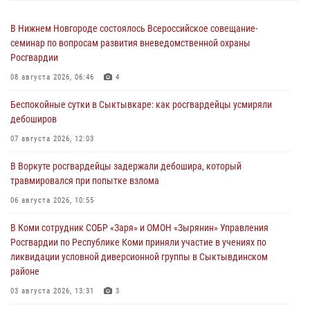
В Нижнем Новгороде состоялось Всероссийское совещание-
семинар по вопросам развития вневедомственной охраны
Росгвардии
08 августа 2026, 06:46
4
Беспокойные сутки в Сыктывкаре: как росгвардейцы усмиряли
дебоширов
07 августа 2026, 12:03
В Воркуте росгвардейцы задержали дебошира, который
травмировался при попытке взлома
06 августа 2026, 10:55
В Коми сотрудник СОБР «Заря» и ОМОН «Зырянин» Управления
Росгвардии по Республике Коми приняли участие в учениях по
ликвидации условной диверсионной группы в Сыктывдинском
районе
03 августа 2026, 13:31
3